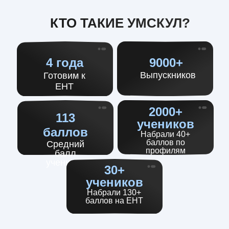
КТО ТАКИЕ УМСКУЛ?
4 года
9000+
Выпускников
Готовим к
ЕНТ
2000+
113
учеников
баллов
Набрали 40+
баллов по
Средний
профилям
балл
учеников
30+
учеников
Набрали 130+
баллов на ЕНТ