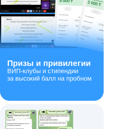
Призы и привилегии
ВИП-клубы и стипендии
за высокий балл на пробном