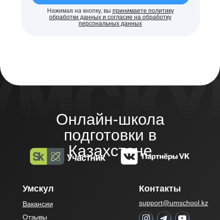
Нажимая на кнопку, вы
принимаете политику
обработки данных и согласие на обработку
персональных данных
Онлайн-школа
подготовки в
Казахстане
Умскул
Контакты
support@umschool.kz
Вакансии
Отзывы