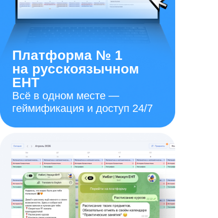
Платформа № 1
на русскоязычном
ЕНТ
Всё в одном месте —
геймификация и доступ 24/7