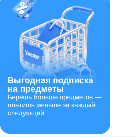
Выгодная подписка
на предметы
Берёшь больше предметов —
платишь меньше за каждый
следующий