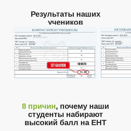
Результаты наших
учеников
8 причин
, почему наши
студенты набирают
высокий балл на ЕНТ