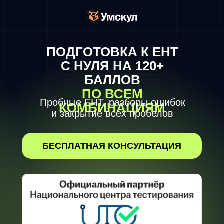
ПОДГОТОВКА К ЕНТ
С НУЛЯ НА 120+
БАЛЛОВ
ПО ВСЕМ
Пробные ЕНТ, разборы ошибок
КОМБИНАЦИЯМ
и закрытие всех пробелов
БЕСПЛАТНАЯ КОНСУЛЬТАЦИЯ