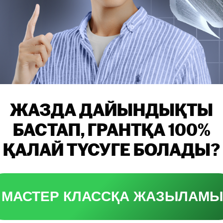
ЖАЗДА ДАЙЫНДЫҚТЫ
БАСТАП, ГРАНТҚА 100%
ҚАЛАЙ ТҮСУГЕ БОЛАДЫ?
МАСТЕР КЛАССҚА ЖАЗЫЛАМЫ