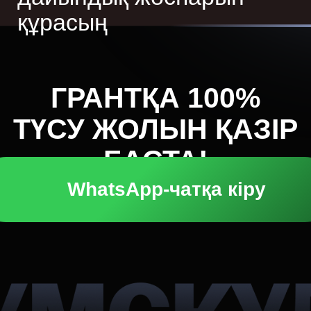
құрасың
ГРАНТҚА 100%
ТҮСУ ЖОЛЫН ҚАЗІР
БАСТА!
WhatsApp-чатқа кіру