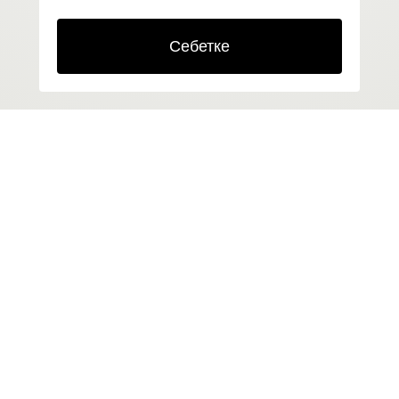
Cебетке