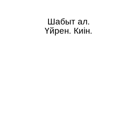
Шабыт ал.
Үйрен. Киін.